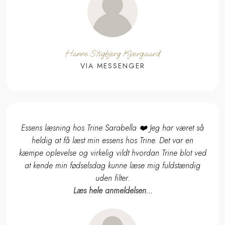
​Hanne Stigbjerg Kjærgaard
VIA MESSENGER​
Essens læsning hos Trine Sarabella ❤️
Jeg har været så
heldig at få læst min essens hos Trine.
Det var en
kæmpe oplevelse og virkelig vildt hvordan
Trine blot ved
at kende min fødselsdag kunne læse mig fuldstændig
uden filter.
Læs hele anmeldelsen...​