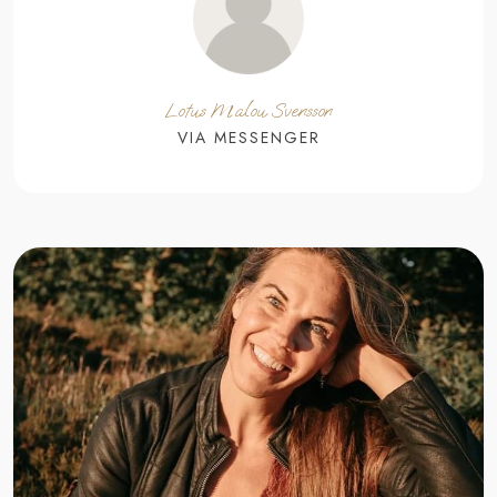
​Lotus Malou Svensson
VIA MESSENGER​