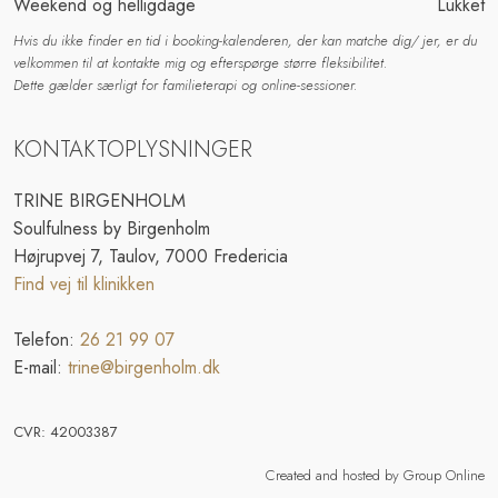
Weekend og helligdage
Lukket
Hvis du ikke finder en tid i booking-kalenderen, der kan matche dig/ jer, er du
velkommen til at kontakte mig og efterspørge større fleksibilitet.
Dette gælder særligt for familieterapi og online-sessioner.
KONTAKTOPLYSNINGER
TRINE BIRGENHOLM
Soulfulness by Birgenholm
Højrupvej 7, Taulov, 7000 Fredericia
Find vej til klinikken
Telefon:
26 21 99 07
E-mail:
trine@birgenholm.dk
CVR​: 42003387
Created and hosted by Group Online