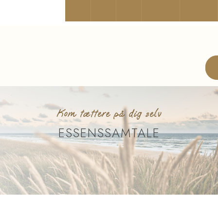
Kom tættere på dig selv
ESSENSSAMTALE