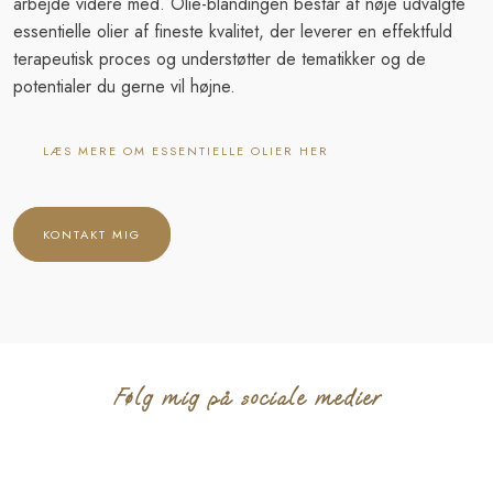
arbejde videre med. Olie-blandingen består af nøje udvalgte
essentielle olier af fineste kvalitet, der leverer en effektfuld
terapeutisk proces og understøtter de tematikker og de
potentialer du gerne vil højne.​
LÆS MERE OM ESSENTIELLE OLIER HER
​KONTAKT MIG
Følg mig på sociale medier