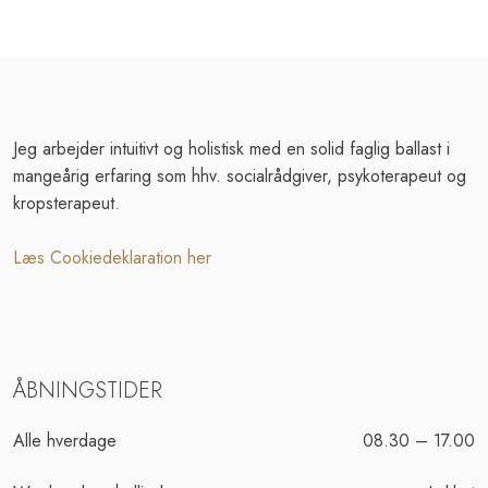
Jeg arbejder intuitivt og holistisk med en solid faglig ballast i
mangeårig erfaring som hhv. socialrådgiver, psykoterapeut og
kropsterapeut.
Læs Cookiedeklaration her
ÅBNINGSTIDER​
Alle hverdage​
08.30 – 17.00​