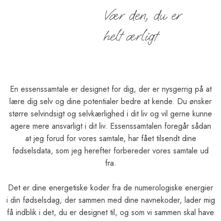
​Vær ​den, du er
​helt ærligt
En essenssamtale er designet for dig, der er nysgerrig på at
lære dig selv og dine potentialer bedre at kende. Du ønsker
større selvindsigt og selvkærlighed i dit liv og vil gerne kunne
agere mere ansvarligt i dit liv. Essenssamtalen foregår sådan
at jeg forud for vores samtale, har fået tilsendt dine
fødselsdata, som jeg herefter forbereder vores samtale ud
fra.
Det er dine energetiske koder fra de numerologiske energier
i din fødselsdag, der sammen med dine navnekoder, lader mig
få indblik i det, du er designet til, og som vi sammen skal have