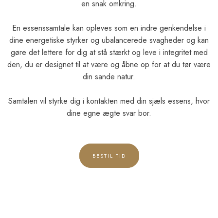
en snak omkring.
En essenssamtale kan opleves som en indre genkendelse i
dine energetiske styrker og ubalancerede svagheder og kan
gøre det lettere for dig at stå stærkt og leve i integritet med
den, du er designet til at være og åbne op for at du tør være
din sande natur.
Samtalen vil styrke dig i kontakten med din sjæls essens, hvor
dine egne ægte svar bor.
BESTIL TID