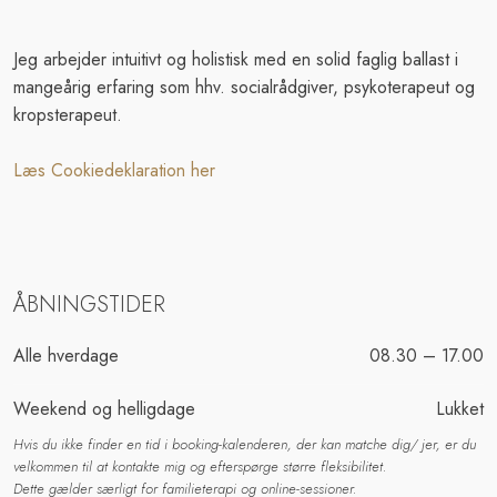
Jeg arbejder intuitivt og holistisk med en solid faglig ballast i
mangeårig erfaring som hhv. socialrådgiver, psykoterapeut og
kropsterapeut.
Læs Cookiedeklaration her
ÅBNINGSTIDER​
Alle hverdage​
08.30 – 17.00​
Weekend og helligdage
Lukket
Hvis du ikke finder en tid i booking-kalenderen, der kan matche dig/ jer, er du
velkommen til at kontakte mig og efterspørge større fleksibilitet.
Dette gælder særligt for familieterapi og online-sessioner.