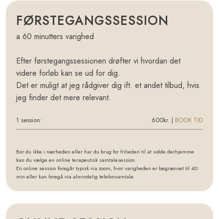
​FØRSTEGANGSSESSION
a 60 minutters varighed​
Efter førstegangssessionen drøfter vi hvordan det
videre forløb kan se ud for dig.
​Det er muligt at jeg rådgiver dig ift. et andet tilbud, hvis
jeg finder det mere relevant.​
1 session:
600kr.​​ |
BOOK TID
​Bor du ikke i nærheden eller har du brug for friheden til at sidde derhjemme
kan du vælge en online terapeutisk samtalesession.
En online session foregår typisk via zoom, hvor varigheden er begrænset til 40
min eller kan foregå via almindelig telefonsamtale.