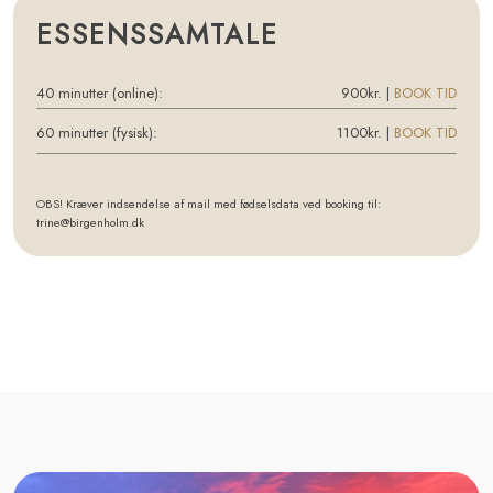
ESSENSSAMTALE
40 minutter (online):
900kr. |
BOOK TID
60 minutter (fysisk):
1100kr. ​​|
BOOK TID
OBS! Kræver indsendelse af mail med fødselsdata ved booking til:
trine@birgenholm.dk