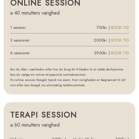
​ONLINE SESSION
a 40 minutters varighed​
1 session:
700kr.​​ |
BOOK TID
3 sessioner:
2000kr. |
BOOK TID
6 sessioner:
3900kr. |
BOOK TID
​Bor du ikke i nærheden eller har du brug for friheden til at sidde derhjemme
kan du vælge en online terapeutisk samtalesession.
En online session foregår typisk via zoom, hvor varigheden er begrænset til 40
min eller kan foregå via almindelig telefonsamtale.
​TERAPI SESSION
a 60 minutters varighed​