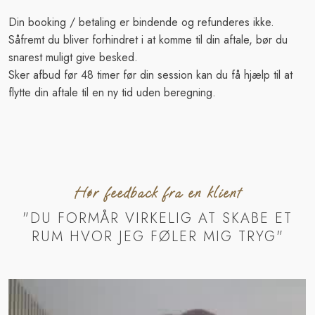
Din booking / betaling er bindende og refunderes ikke.
Såfremt du bliver forhindret i at komme til din aftale, bør du
snarest muligt give besked.
Sker afbud før 48 timer før din session kan du få hjælp til at
flytte din aftale til en ny tid uden beregning.
Hør feedback fra en klient
"DU FORMÅR VIRKELIG AT SKABE ET
RUM HVOR JEG FØLER MIG TRYG"