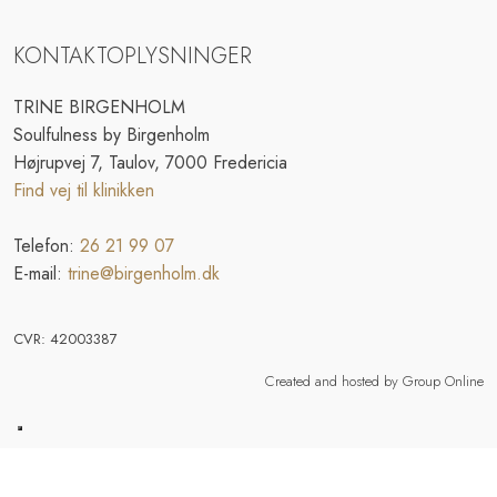
KONTAKTOPLYSNINGER
TRINE BIRGENHOLM
Soulfulness by Birgenholm
Højrupvej 7, Taulov, 7000 Fredericia
Find vej til klinikken
Telefon:
26 21 99 07
E-mail:
trine@birgenholm.dk
CVR​: 42003387
Created and hosted by Group Online