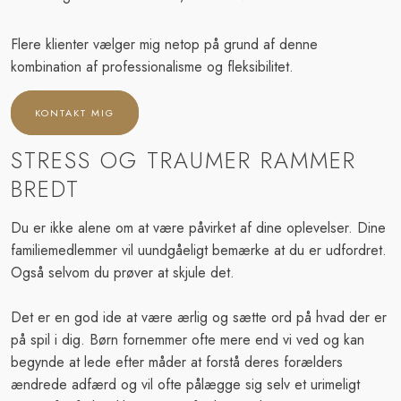
Flere klienter vælger mig netop på grund af denne
kombination af professionalisme og fleksibilitet.
KONTAKT MIG
STRESS OG TRAUMER RAMMER
BREDT
​Du er ikke alene om at være påvirket af dine oplevelser. Dine
familiemedlemmer vil uundgåeligt bemærke at du er udfordret.
Også selvom du prøver at skjule det.
Det er en god ide at være ærlig og sætte ord på hvad der er
på spil i dig. Børn fornemmer ofte mere end vi ved og kan
begynde at lede efter måder at forstå deres forælders
ændrede adfærd og vil ofte pålægge sig selv et urimeligt