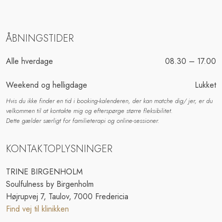
ÅBNINGSTIDER​
Alle hverdage​
08.30 – 17.00​
Weekend og helligdage
Lukket
Hvis du ikke finder en tid i booking-kalenderen, der kan matche dig/ jer, er du
velkommen til at kontakte mig og efterspørge større fleksibilitet.
Dette gælder særligt for familieterapi og online-sessioner.
KONTAKTOPLYSNINGER
TRINE BIRGENHOLM
Soulfulness by Birgenholm
Højrupvej 7, Taulov, 7000 Fredericia
Find vej til klinikken