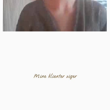
Mine klienter siger​