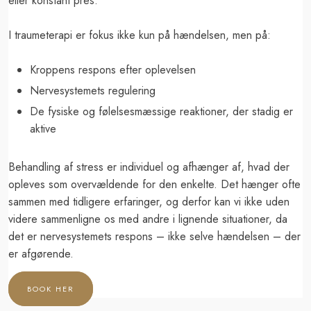
eller konstant pres.
I traumeterapi er fokus ikke kun på hændelsen, men på:
​Kroppens respons efter oplevelsen
​Nervesystemets regulering
​De fysiske og følelsesmæssige reaktioner, der stadig er
aktive
Behandling af stress er individuel og afhænger af, hvad der
opleves som overvældende for den enkelte. Det hænger ofte
sammen med tidligere erfaringer, og derfor kan vi ikke uden
videre sammenligne os med andre i lignende situationer, da
det er nervesystemets respons – ikke selve hændelsen – der
er afgørende.
BOOK HER