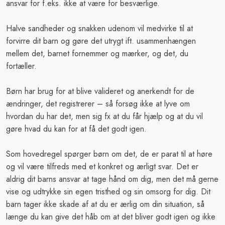
ansvar for f.eks. ikke at være for besværlige.
Halve sandheder og snakken udenom vil medvirke til at
forvirre dit barn og gøre det utrygt ift. usammenhængen
mellem det, barnet fornemmer og mærker, og det, du
fortæller.
Børn har brug for at blive valideret og anerkendt for de
ændringer, det registrerer – så forsøg ikke at lyve om
hvordan du har det, men sig fx at du får hjælp og at du vil
gøre hvad du kan for at få det godt igen.
Som hovedregel spørger børn om det, de er parat til at høre
og vil være tilfreds med et konkret og ærligt svar. Det er
aldrig dit barns ansvar at tage hånd om dig, men det må gerne
vise og udtrykke sin egen tristhed og sin omsorg for dig. Dit
barn tager ikke skade af at du er ærlig om din situation, så
længe du kan give det håb om at det bliver godt igen og ikke