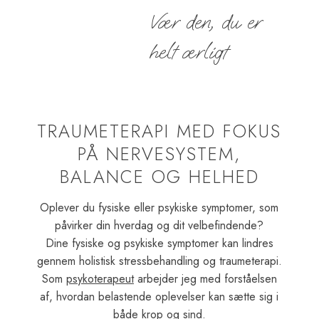
​Vær ​den, du er
​helt ærligt
TRAUMETERAPI MED FOKUS
PÅ NERVESYSTEM,
BALANCE OG HELHED
Oplever du fysiske eller psykiske symptomer, som
påvirker din hverdag og dit velbefindende?
Dine fysiske og psykiske symptomer kan lindres
gennem holistisk stressbehandling og traumeterapi.
Som
psykoterapeut
arbejder jeg med forståelsen
af, hvordan belastende oplevelser kan sætte sig i
både krop og sind.