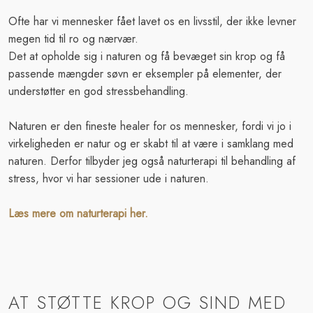
Ofte har vi mennesker fået lavet os en livsstil, der ikke levner
megen tid til ro og nærvær.
​Det at opholde sig i naturen og få bevæget sin krop og få
passende mængder søvn er eksempler på elementer, der
understøtter en god stressbehandling.
​Naturen er den fineste healer for os mennesker, fordi vi jo i
virkeligheden er natur og er skabt til at være i samklang med
naturen. Derfor tilbyder jeg også
naturterapi
til behandling af
stress, hvor vi har sessioner ude i naturen.
Læs mere om naturterapi her.
AT STØTTE KROP OG SIND MED