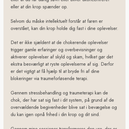
eller at din krop spænder op.
Selvom du måske intellektuelt forstår at faren er
overstået, kan din krop holde dig fast i dine oplevelser.
​Det er ikke sjældent at de chokerende oplevelser
trigger gamle erfaringer og overbevisninger og
aktiverer oplevelser af skyld og skam, hvilket gør det
ekstra besværligt at ryste oplevelserne af sig. Derfor
er det vigtigt at få hjælp til at bryde fri af dine
blokeringer via traumeforløsende terapi.​
Gennem stressbehandling og traumeterapi kan de
chok, der har sat sig fast i dit system, på grund af de
overvældende begivenheder blive sat i bevægelse og
du kan igen opnå frihed i din krop og dit sind.
Gennem mine sessioner transformeres den uro, der er