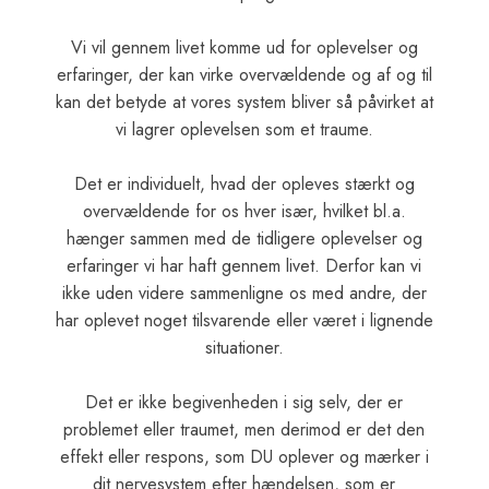
Vi vil gennem livet komme ud for oplevelser og
erfaringer, der kan virke overvældende og af og til
kan det betyde at vores system bliver så påvirket at
vi lagrer oplevelsen som et traume.
​Det er individuelt, hvad der opleves stærkt og
overvældende for os hver især, hvilket bl.a.
hænger sammen med de tidligere oplevelser og
erfaringer vi har haft gennem livet. Derfor kan vi
ikke uden videre sammenligne os med andre, der
har oplevet noget tilsvarende eller været i lignende
situationer.
Det er ikke begivenheden i sig selv, der er
problemet eller traumet, men derimod er det den
effekt eller respons, som DU oplever og mærker i
dit nervesystem efter hændelsen, som er