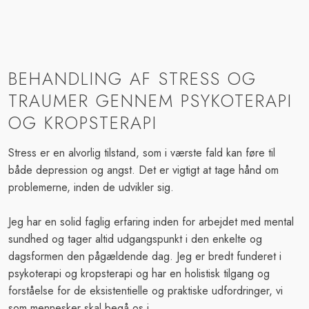
BEHANDLING AF STRESS OG
TRAUMER GENNEM PSYKOTERAPI
OG KROPSTERAPI
Stress er en alvorlig tilstand, som i værste fald kan føre til
både depression og angst. Det er vigtigt at tage hånd om
problemerne, inden de udvikler sig.
Jeg har en solid faglig erfaring inden for arbejdet med mental
sundhed og tager altid udgangspunkt i den enkelte og
dagsformen den pågældende dag. Jeg er bredt funderet i
psykoterapi og
kropsterapi
og har en holistisk tilgang og
forståelse for de eksistentielle og praktiske udfordringer, vi
som mennesker skal begå os i.