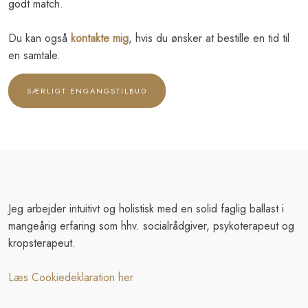
godt match.
​Du kan også
kontakte mig
, hvis du ønsker at bestille en tid til
en samtale.
SÆRLIGT ENGANGSTILBUD
Jeg arbejder intuitivt og holistisk med en solid faglig ballast i
mangeårig erfaring som hhv. socialrådgiver, psykoterapeut og
kropsterapeut.
Læs Cookiedeklaration her