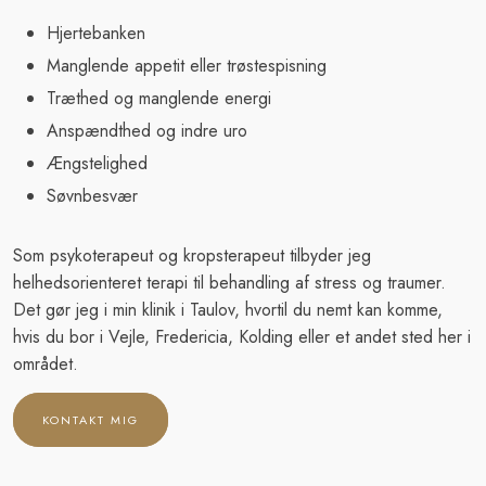
​Hjertebanken
​Manglende appetit eller trøstespisning
​Træthed og manglende energi
​Anspændthed og indre uro
​Ængstelighed
​Søvnbesvær
Som psykoterapeut og kropsterapeut tilbyder jeg
helhedsorienteret terapi til behandling af stress og traumer.
Det gør jeg i min klinik i Taulov, hvortil du nemt kan komme,
hvis du bor i Vejle, Fredericia, Kolding eller et andet sted her i
området.​
KONTAKT MIG