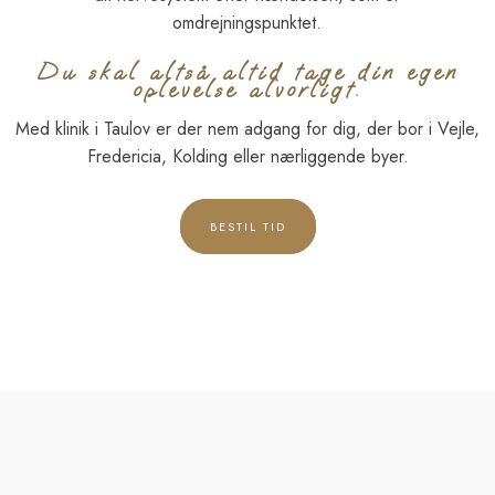
omdrejningspunktet.
Du skal altså altid tage din egen
oplevelse alvorligt.​
​Med klinik i Taulov er der nem adgang for dig, der bor i Vejle,
Fredericia, Kolding eller nærliggende byer.​​
​BESTIL TID