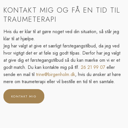
KONTAKT MIG OG FÅ EN TID TIL
TRAUMETERAPI
Hvis du er klar til at gøre noget ved din situation, så står jeg
klar til at hjælpe.
​Jeg har valgt at give et særligt førstegangstilbud, da jeg ved
hvor vigtigt det er at føle sig godt tilpas. Derfor har jeg valgt
at give dig et førstegangstilbud så du kan mærke om vi er et
godt match. Du kan kontakte mig på tlf.
26 21 99 07
eller
sende en mail til
trine@birgenholm.dk
, hvis du ønsker at høre
mere om traumeterapi eller vil bestille en tid til en samtale.​
​KONTAKT MIG