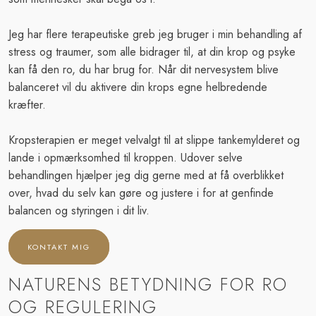
Jeg har flere terapeutiske greb jeg bruger i min behandling af
stress og traumer, som alle bidrager til, at din krop og psyke
kan få den ro, du har brug for. Når dit nervesystem blive
balanceret vil du aktivere din krops egne helbredende
kræfter.
Kropsterapien er meget velvalgt til at slippe tankemylderet og
lande i opmærksomhed til kroppen. Udover selve
behandlingen hjælper jeg dig gerne med at få overblikket
over, hvad du selv kan gøre og justere i for at genfinde
balancen og styringen i dit liv.
​KONTAKT MIG
NATURENS BETYDNING FOR RO
OG REGULERING