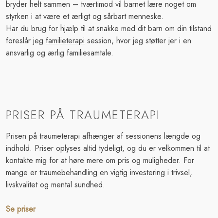
bryder helt sammen – tværtimod vil barnet lære noget om
styrken i at være et ærligt og sårbart menneske.
Har du brug for hjælp til at snakke med dit barn om din tilstand
foreslår jeg
familieterapi
session, hvor jeg støtter jer i en
ansvarlig og ærlig familiesamtale.
​PRISER PÅ TRAUMETERAPI
Prisen på traumeterapi afhænger af sessionens længde og
indhold. Priser oplyses altid tydeligt, og du er velkommen til at
kontakte mig for at høre mere om pris og muligheder. For
mange er traumebehandling en vigtig investering i trivsel,
livskvalitet og mental sundhed.
Se priser