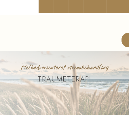
Helhedsorienteret stressbehandling
TRAUMETERAPI