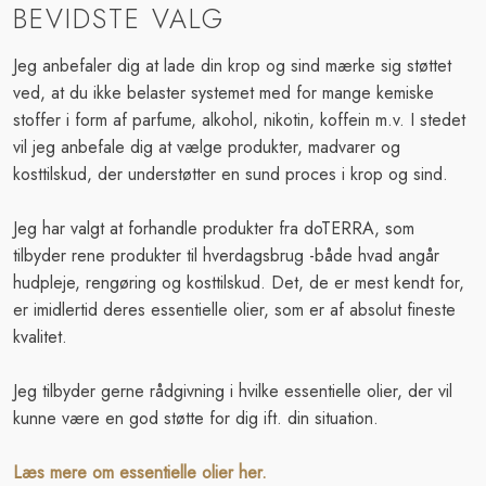
BEVIDSTE VALG
​Jeg anbefaler dig at lade din krop og sind mærke sig støttet
ved, at du ikke belaster systemet med for mange kemiske
stoffer i form af parfume, alkohol, nikotin, koffein m.v. I stedet
vil jeg anbefale dig at vælge produkter, madvarer og
kosttilskud, der understøtter en sund proces i krop og sind.
​Jeg har valgt at forhandle produkter fra doTERRA, som
tilbyder rene produkter til hverdagsbrug -både hvad angår
hudpleje, rengøring og kosttilskud. Det, de er mest kendt for,
er imidlertid deres essentielle olier, som er af absolut fineste
kvalitet.
Jeg tilbyder gerne rådgivning i hvilke
essentielle olier
, der vil
kunne være en god støtte for dig ift. din situation.
Læs mere om essentielle olier her.